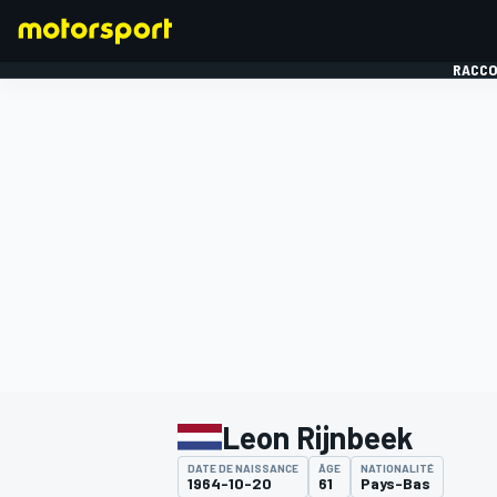
RACCO
FORMULE 1
Leon Rijnbeek
DATE DE NAISSANCE
ÂGE
NATIONALITÉ
1964-10-20
61
Pays-Bas