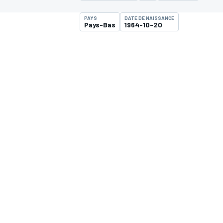
PAYS
DATE DE NAISSANCE
Pays-Bas
1964-10-20
MOTOGP