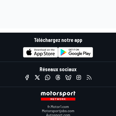
Téléchargez notre app
Réseaux sociaux
fr.Motor1.com
Motorsportjobs.com
Autosport.com