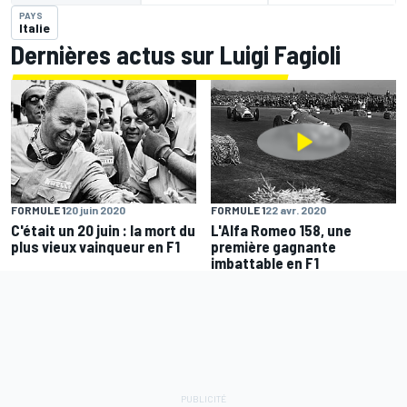
PAYS
Italie
Dernières actus sur Luigi Fagioli
FORMULE 1
20 juin 2020
FORMULE 1
22 avr. 2020
C'était un 20 juin : la mort du
L'Alfa Romeo 158, une
plus vieux vainqueur en F1
première gagnante
imbattable en F1