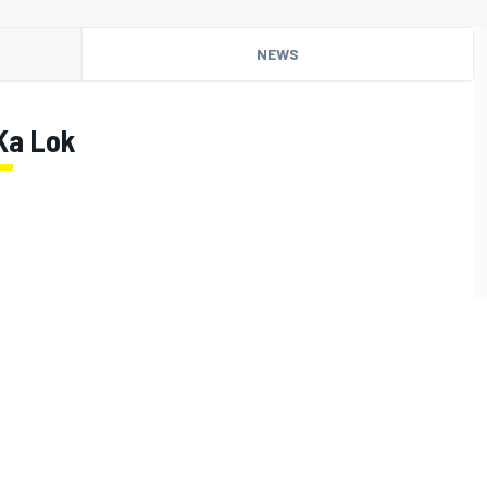
NEWS
Ka Lok