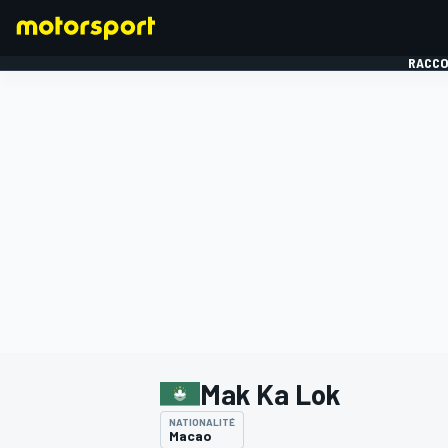
RACCO
FORMULE 1
Mak Ka Lok
NATIONALITÉ
Macao