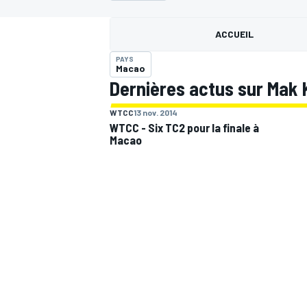
ACCUEIL
PAYS
Macao
Dernières actus sur Mak 
MOTOGP
WTCC
13 nov. 2014
WTCC - Six TC2 pour la finale à
Macao