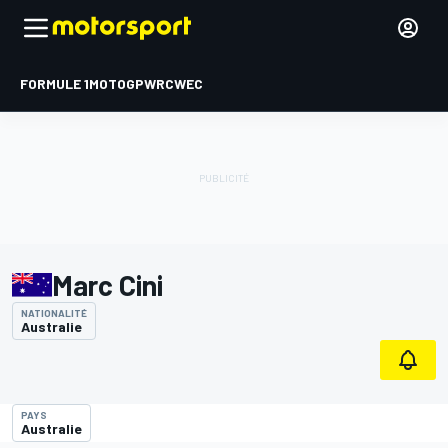
FORMULE 1
MOTOGP
WRC
WEC
Marc Cini
NATIONALITÉ
Australie
PAYS
Australie