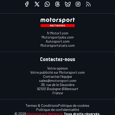
fr.Motor1.com
Motorsportjobs.com
Autosport.com
Motorsportstats.com
Contactez-nous
Votre opinion
Votre publicité sur Motorsport.com
Contactez l'équipe
sales@motorsport.com
39, rue de la Saussière
92100 Boulogne-Billancourt
France
Termes & Conditions
Politique de cookies
Politique de confidentialilté
© 2026
Motorsport Network
Tous droits réservés.