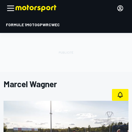
FORMULE 1
MOTOGP
WRC
WEC
Marcel Wagner