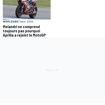
WORLDSBK
7 janv. 2020
Melandri ne comprend
toujours pas pourquoi
Aprilia a rejoint le MotoGP