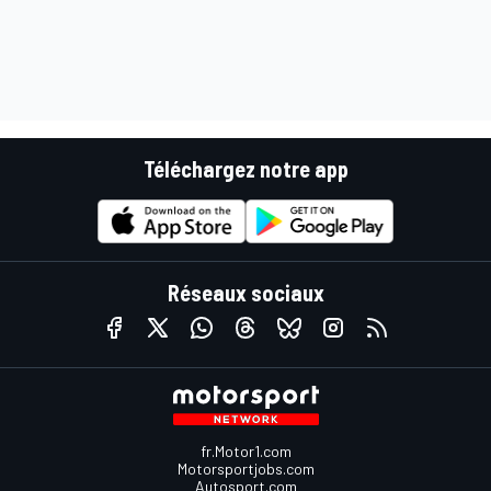
Téléchargez notre app
Réseaux sociaux
fr.Motor1.com
Motorsportjobs.com
Autosport.com