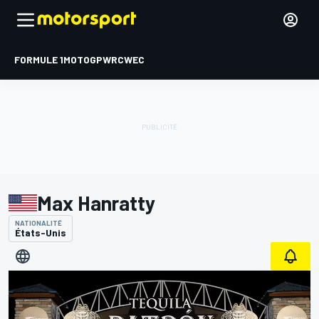
FORMULE 1
MOTOGP
WRC
WEC
Max Hanratty
NATIONALITÉ
États-Unis