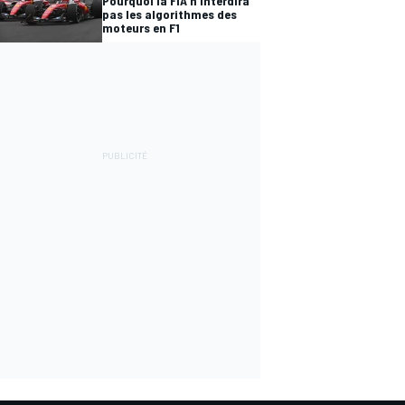
Pourquoi la FIA n'interdira
pas les algorithmes des
moteurs en F1