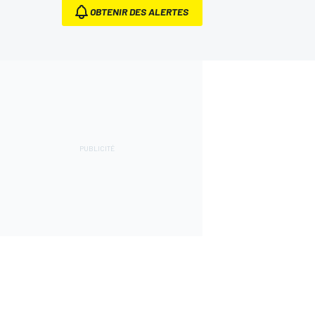
OBTENIR DES ALERTES