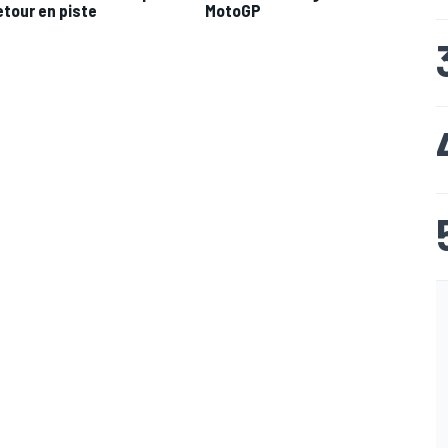
etour en piste
MotoGP