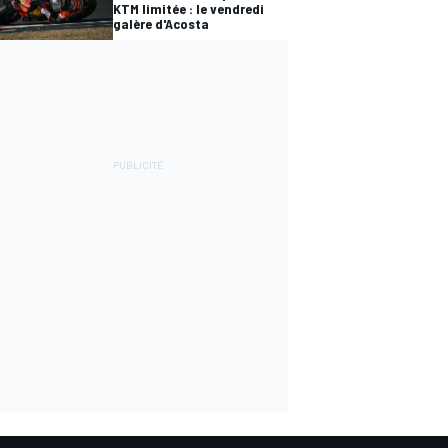
KTM limitée : le vendredi
galère d'Acosta