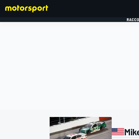
RACCO
FORMULE 1
Mike