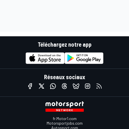
Téléchargez notre app
Réseaux sociaux
fr.Motor1.com
Motorsportjobs.com
Autosport.com