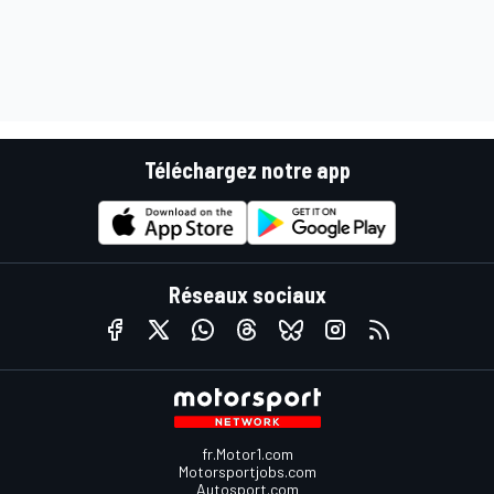
Téléchargez notre app
Réseaux sociaux
fr.Motor1.com
Motorsportjobs.com
Autosport.com