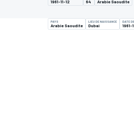
1961-11-12
64
Arabie Saoudite
PAYS
LIEU DE NAISSANCE
DATE D
Arabie Saoudite
Dubai
1961-1
MOTOGP