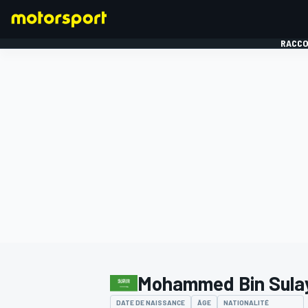
RACCO
FORMULE 1
Mohammed Bin Sul
DATE DE NAISSANCE
ÂGE
NATIONALITÉ