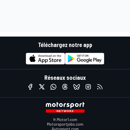
Téléchargez notre app
Réseaux sociaux
fr.Motor1.com
Motorsportjobs.com
Autosport.com