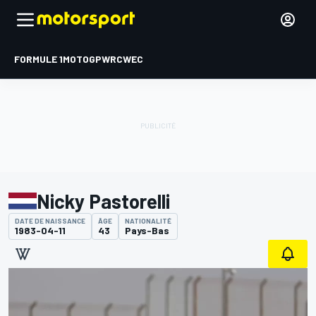
FORMULE 1
MOTOGP
WRC
WEC
Nicky Pastorelli
DATE DE NAISSANCE
ÂGE
NATIONALITÉ
1983-04-11
43
Pays-Bas