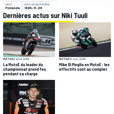
PAYS
DATE DE NAISSANCE
Finlande
1995-11-26
Dernières actus sur Niki Tuuli
MOTOE
9 août 2019
MOTOE
14 nov. 2018
La MotoE du leader du
Mike Di Meglio en MotoE : les
championnat prend feu
effectifs sont au complet
pendant sa charge