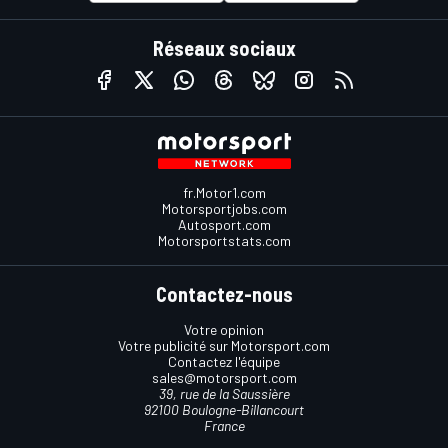
Réseaux sociaux
fr.Motor1.com
Motorsportjobs.com
Autosport.com
Motorsportstats.com
Contactez-nous
Votre opinion
Votre publicité sur Motorsport.com
Contactez l'équipe
sales@motorsport.com
39, rue de la Saussière
92100 Boulogne-Billancourt
France