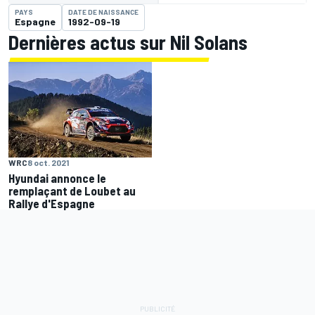
PAYS
DATE DE NAISSANCE
Espagne
1992-09-19
Dernières actus sur Nil Solans
WRC
8 oct. 2021
Hyundai annonce le
remplaçant de Loubet au
Rallye d'Espagne