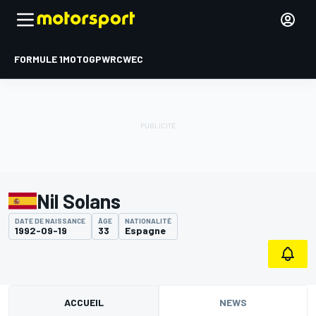
FORMULE 1
MOTOGP
WRC
WEC
Nil Solans
DATE DE NAISSANCE
ÂGE
NATIONALITÉ
1992-09-19
33
Espagne
ACCUEIL
NEWS