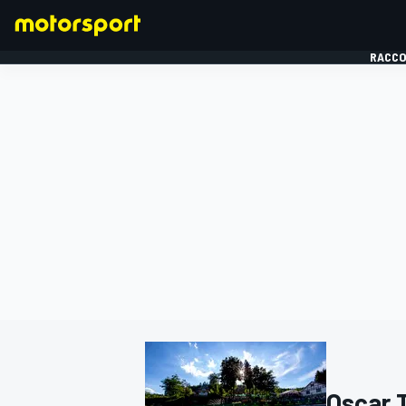
RACCO
FORMULE 1
Oscar 