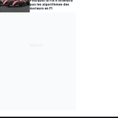
Pourquoi la FIA n'interdira
pas les algorithmes des
moteurs en F1