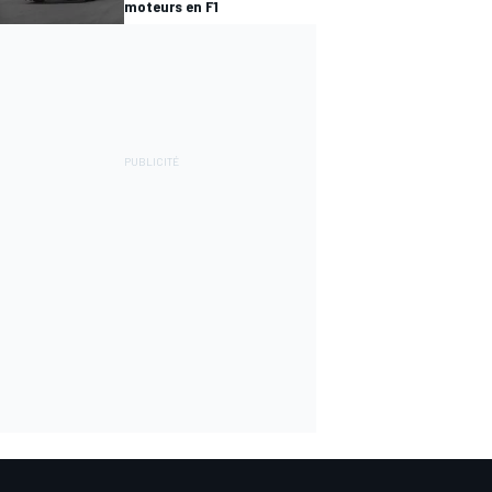
moteurs en F1