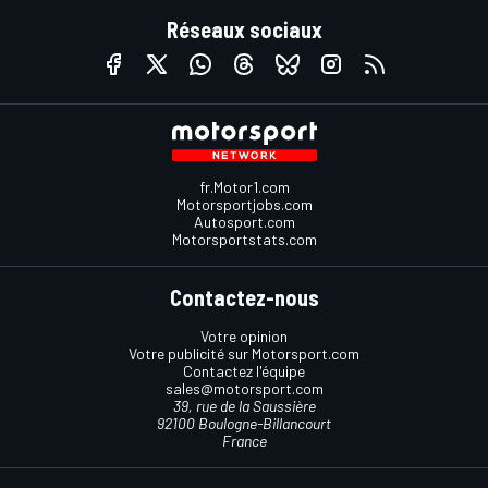
Réseaux sociaux
fr.Motor1.com
Motorsportjobs.com
Autosport.com
Motorsportstats.com
Contactez-nous
Votre opinion
Votre publicité sur Motorsport.com
Contactez l'équipe
sales@motorsport.com
39, rue de la Saussière
92100 Boulogne-Billancourt
France