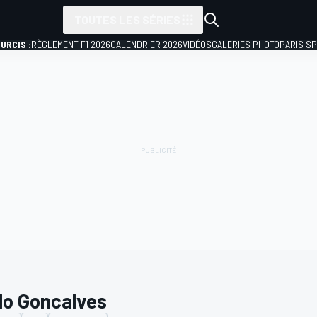
TOUTES LES SÉRIES
URCIS :
RÈGLEMENT F1 2026
CALENDRIER 2026
VIDÉOS
GALERIES PHOTO
PARIS S
lo Goncalves