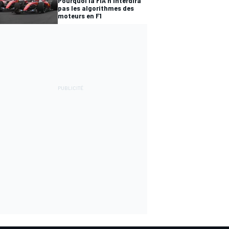
Pourquoi la FIA n'interdira
pas les algorithmes des
moteurs en F1