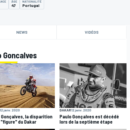
ANCE
ÂGE
NATIONALITÉ
47
Portugal
NEWS
VIDÉOS
o Goncalves
12 janv. 2020
DAKAR
12 janv. 2020
 Gonçalves, la disparition
Paulo Gonçalves est décédé
 "figure" du Dakar
lors de la septième étape