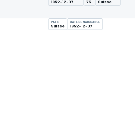
1952-12-07
73
Suisse
PAYS
DATE DE NAISSANCE
Suisse
1952-12-07
MOTOGP