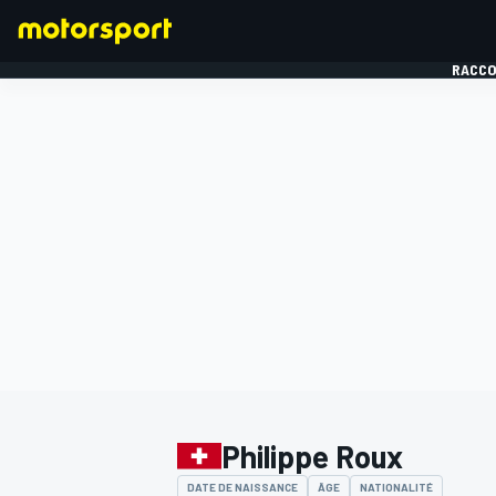
RACCO
FORMULE 1
Philippe Roux
DATE DE NAISSANCE
ÂGE
NATIONALITÉ