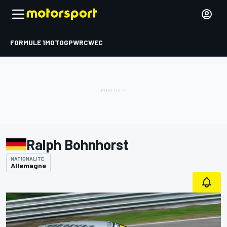
FORMULE 1
MOTOGP
WRC
WEC
Ralph Bohnhorst
NATIONALITÉ
Allemagne