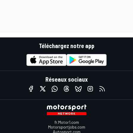
Téléchargez notre app
Réseaux sociaux
fr.Motor1.com
Motorsportjobs.com
Autosport.com