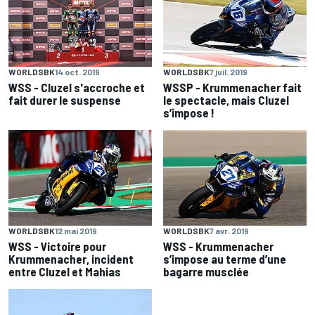
WORLDSBK
14 oct. 2019
WORLDSBK
7 juil. 2019
WSS - Cluzel s'accroche et
WSSP - Krummenacher fait
fait durer le suspense
le spectacle, mais Cluzel
s’impose !
WORLDSBK
12 mai 2019
WORLDSBK
7 avr. 2019
WSS - Victoire pour
WSS - Krummenacher
Krummenacher, incident
s’impose au terme d’une
entre Cluzel et Mahias
bagarre musclée