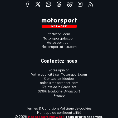
fr.Motor1.com
Motorsportjobs.com
Autosport.com
Motorsportstats.com
Contactez-nous
Votre opinion
Votre publicité sur Motorsport.com
Contactez l'équipe
sales@motorsport.com
39, rue de la Saussière
92100 Boulogne-Billancourt
France
Termes & Conditions
Politique de cookies
Politique de confidentialilté
© 2026
Motorsport Network
Tous droits réservés.