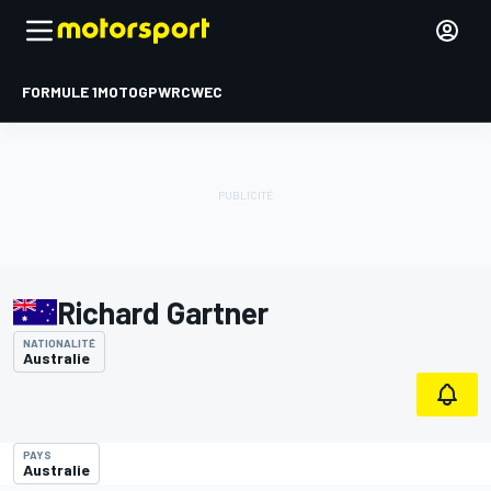
FORMULE 1
MOTOGP
WRC
WEC
Richard Gartner
NATIONALITÉ
Australie
PAYS
Australie