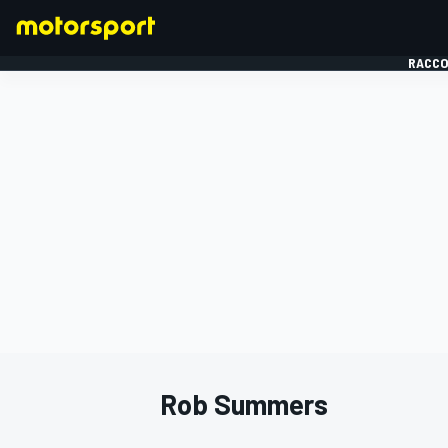
RACCO
FORMULE 1
Rob Summers