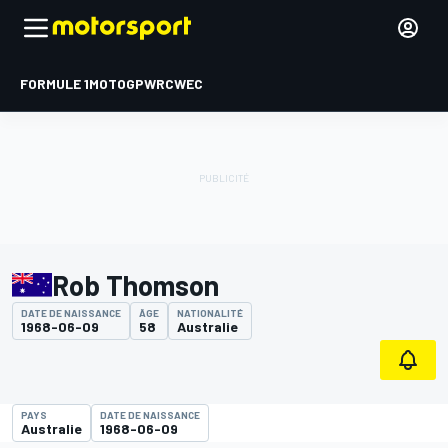
FORMULE 1
MOTOGP
WRC
WEC
Rob Thomson
DATE DE NAISSANCE
ÂGE
NATIONALITÉ
1968-06-09
58
Australie
PAYS
DATE DE NAISSANCE
Australie
1968-06-09