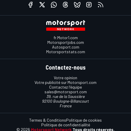
fr.Motor1.com
Motorsportjobs.com
Autosport.com
Motorsportstats.com
Contactez-nous
Votre opinion
Votre publicité sur Motorsport.com
Contactez l'équipe
sales@motorsport.com
39, rue de la Saussière
92100 Boulogne-Billancourt
France
Termes & Conditions
Politique de cookies
Politique de confidentialilté
© 2026
Motorsport Network
Tous droits réservés.