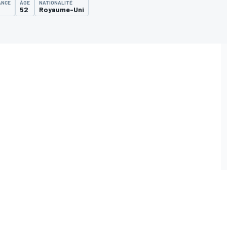
ANCE
ÂGE
NATIONALITÉ
52
Royaume-Uni