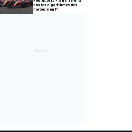
Pourquoi la FIA n'interdira
pas les algorithmes des
moteurs en F1