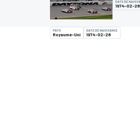
DATE DE NAISS
1974-02-28
PAYS
DATE DE NAISSANCE
Royaume-Uni
1974-02-28
MOTOGP