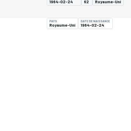
1964-02-24
62
Royaume-Uni
PAYS
DATE DE NAISSANCE
Royaume-Uni
1964-02-24
MOTOGP