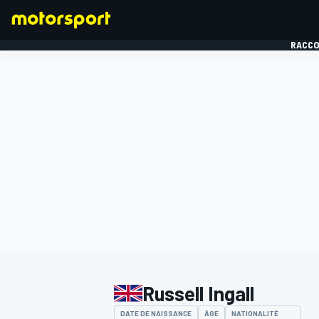
RACCO
FORMULE 1
Russell Ingall
DATE DE NAISSANCE
ÂGE
NATIONALITÉ