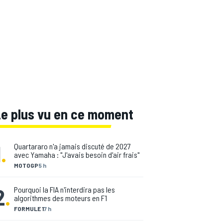
Le plus vu en ce moment
1
.
Quartararo n'a jamais discuté de 2027
avec Yamaha : "J'avais besoin d'air frais"
MOTOGP
5 h
2
.
Pourquoi la FIA n'interdira pas les
algorithmes des moteurs en F1
FORMULE 1
7 h