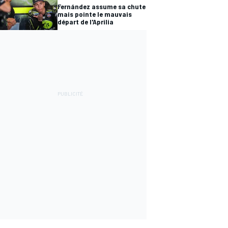
Fernández assume sa chute
mais pointe le mauvais
départ de l'Aprilia