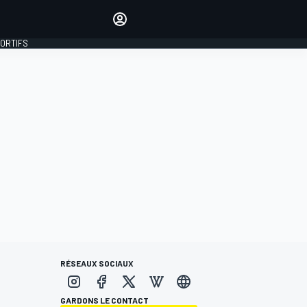
préférés
Donnez votre avis en
commentant les articles
PORTIFS
SE CONNECTER
ÉDITION
FRANCE
RÉSEAUX SOCIAUX
GARDONS LE CONTACT