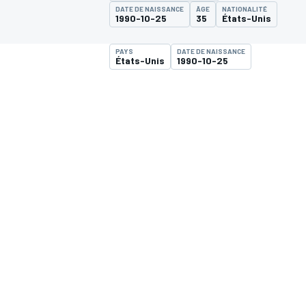
DATE DE NAISSANCE
ÂGE
NATIONALITÉ
1990-10-25
35
États-Unis
PAYS
DATE DE NAISSANCE
États-Unis
1990-10-25
MOTOGP