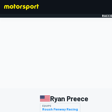
RACCO
FORMULE 1
Ryan Preece
ÉQUIPE
Roush Fenway Racing