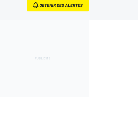
OBTENIR DES ALERTES