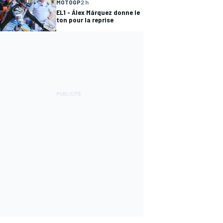
MOTOGP
2 h
EL1 - Álex Márquez donne le
ton pour la reprise