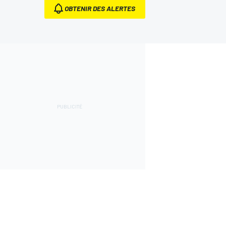
OBTENIR DES ALERTES