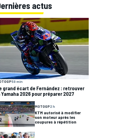
Dernières actus
OTOGP
59 min
e grand écart de Fernández : retrouver
a Yamaha 2026 pour préparer 2027
MOTOGP
2 h
KTM autorisé à modifier
son moteur après les
coupures à répétition