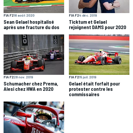
FIA F2
16 août 2020
FIA F2
4 déc. 2019
Sean Gelael hospitalisé
Ticktum et Gelael
après une fracture du dos
rejoignent DAMS pour 2020
FIA F2
28 nov. 2019
FIA F2
15 juil. 2019
Schumacher chez Prema,
Gelael était forfait pour
Alesi chez HWA en 2020
protester contre les
commissaires