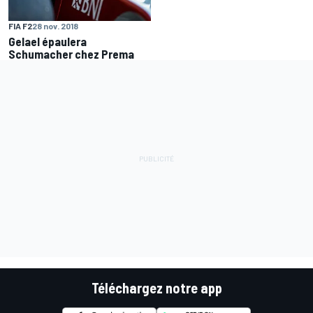
FIA F2
28 nov. 2018
Gelael épaulera
Schumacher chez Prema
Téléchargez notre app