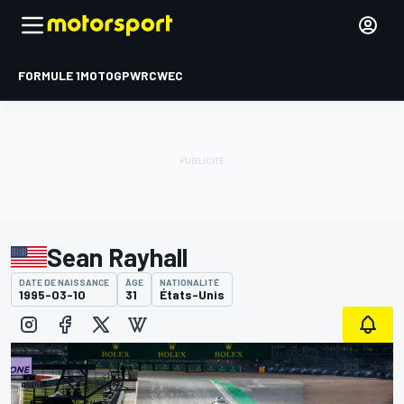
FORMULE 1
MOTOGP
WRC
WEC
Sean Rayhall
DATE DE NAISSANCE
ÂGE
NATIONALITÉ
1995-03-10
31
États-Unis