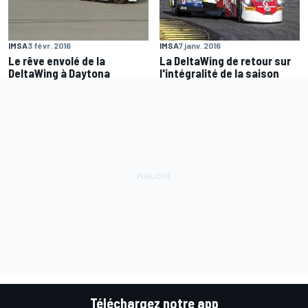
IMSA
3 févr. 2016
IMSA
7 janv. 2016
Le rêve envolé de la
La DeltaWing de retour sur
DeltaWing à Daytona
l'intégralité de la saison
Téléchargez notre app