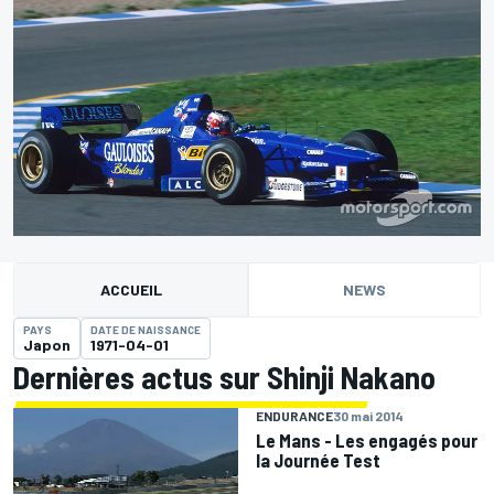
ACCUEIL
NEWS
PAYS
DATE DE NAISSANCE
Japon
1971-04-01
Dernières actus sur Shinji Nakano
ENDURANCE
30 mai 2014
Le Mans - Les engagés pour
la Journée Test