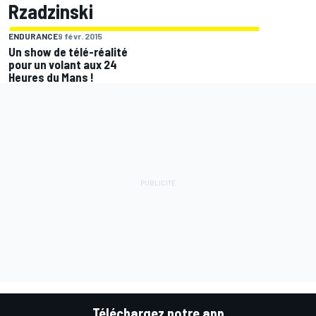
Rzadzinski
ENDURANCE
9 févr. 2015
Un show de télé-réalité
pour un volant aux 24
Heures du Mans !
Téléchargez notre app