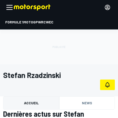
FORMULE 1
MOTOGP
WRC
WEC
Stefan Rzadzinski
ACCUEIL
NEWS
Dernières actus sur Stefan