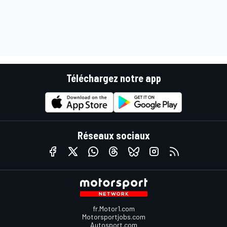
Téléchargez notre app
Réseaux sociaux
fr.Motor1.com
Motorsportjobs.com
Autosport.com