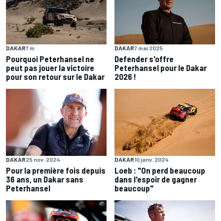
DAKAR
7 m
DAKAR
7 mai 2025
Pourquoi Peterhansel ne
Defender s'offre
peut pas jouer la victoire
Peterhansel pour le Dakar
pour son retour sur le Dakar
2026 !
DAKAR
25 nov. 2024
DAKAR
10 janv. 2024
Pour la première fois depuis
Loeb : "On perd beaucoup
36 ans, un Dakar sans
dans l'espoir de gagner
Peterhansel
beaucoup"