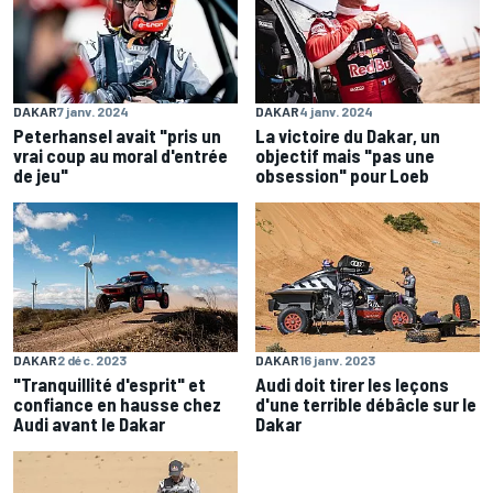
DAKAR
7 janv. 2024
DAKAR
4 janv. 2024
Peterhansel avait "pris un
La victoire du Dakar, un
vrai coup au moral d'entrée
objectif mais "pas une
de jeu"
obsession" pour Loeb
DAKAR
2 déc. 2023
DAKAR
16 janv. 2023
"Tranquillité d'esprit" et
Audi doit tirer les leçons
confiance en hausse chez
d'une terrible débâcle sur le
Audi avant le Dakar
Dakar