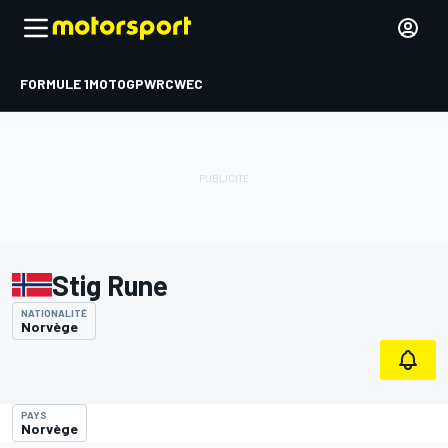
FORMULE 1
MOTOGP
WRC
WEC
Stig Rune
NATIONALITÉ
Norvège
PAYS
Norvège