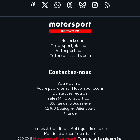
fr.Motor1.com
Motorsportjobs.com
Autosport.com
Motorsportstats.com
Contactez-nous
Votre opinion
Votre publicité sur Motorsport.com
Contactez l'équipe
sales@motorsport.com
39, rue de la Saussière
92100 Boulogne-Billancourt
France
Termes & Conditions
Politique de cookies
Politique de confidentialilté
© 2026
Motorsport Network
Tous droits réservés.