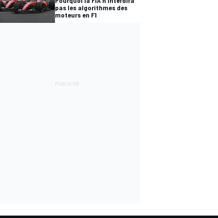
Pourquoi la FIA n'interdira
pas les algorithmes des
moteurs en F1