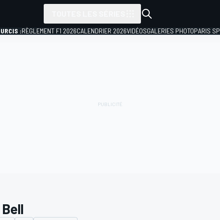
TOUTES LES SÉRIES
URCIS :
RÈGLEMENT F1 2026
CALENDRIER 2026
VIDÉOS
GALERIES PHOTO
PARIS S
 Bell