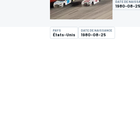
DATE DE NAISS
1980-08-2
PAYS
DATE DE NAISSANCE
États-Unis
1980-08-25
MOTOGP