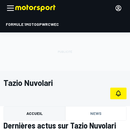
FORMULE 1
MOTOGP
WRC
WEC
Tazio Nuvolari
ACCUEIL
NEWS
Dernières actus sur Tazio Nuvolari