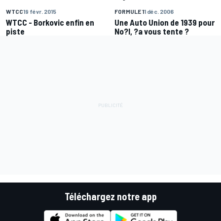
WTCC
19 févr. 2015
FORMULE 1
1 déc. 2006
WTCC - Borkovic enfin en
Une Auto Union de 1939 pour
piste
No?l, ?a vous tente ?
Téléchargez notre app