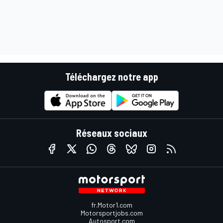
Téléchargez notre app
Réseaux sociaux
fr.Motor1.com
Motorsportjobs.com
Autosport.com