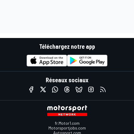
Téléchargez notre app
Réseaux sociaux
fr.Motor1.com
Motorsportjobs.com
Autosport.com