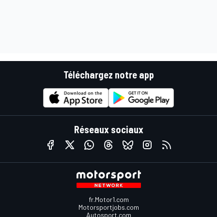
Téléchargez notre app
Réseaux sociaux
fr.Motor1.com
Motorsportjobs.com
Autosport.com