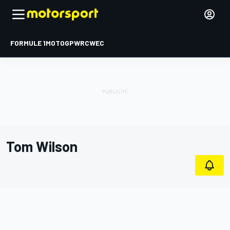
FORMULE 1
MOTOGP
WRC
WEC
Tom Wilson