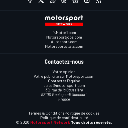
fr.Motor1.com
Motorsportjobs.com
Autosport.com
Motorsportstats.com
Contactez-nous
Votre opinion
Votre publicité sur Motorsport.com
Contactez l'équipe
sales@motorsport.com
39, rue de la Saussière
92100 Boulogne-Billancourt
France
Termes & Conditions
Politique de cookies
Politique de confidentialilté
© 2026
Motorsport Network
Tous droits réservés.