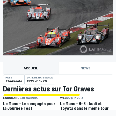
ACCUEIL
NEWS
PAYS
DATE DE NAISSANCE
Thaïlande
1972-03-26
Dernières actus sur Tor Graves
ENDURANCE
30 mai 2014
WEC
22 juin 2013
Le Mans - Les engagés pour
Le Mans - H+8 : Audi et
la Journée Test
Toyota dans le même tour