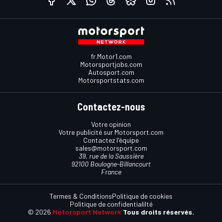
fr.Motor1.com
Motorsportjobs.com
Autosport.com
Motorsportstats.com
Contactez-nous
Votre opinion
Votre publicité sur Motorsport.com
Contactez l'équipe
sales@motorsport.com
39, rue de la Saussière
92100 Boulogne-Billancourt
France
Termes & Conditions
Politique de cookies
Politique de confidentialilté
© 2026
Motorsport Network
Tous droits réservés.