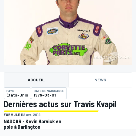
ACCUEIL
NEWS
PAYS
DATE DE NAISSANCE
États-Unis
1976-03-01
Dernières actus sur Travis Kvapil
FORMULE 1
12 avr. 2014
NASCAR - Kevin Harvick en
pole à Darlington