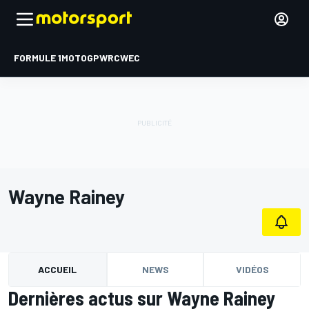
FORMULE 1
MOTOGP
WRC
WEC
Wayne Rainey
ACCUEIL
NEWS
VIDÉOS
Dernières actus sur Wayne Rainey