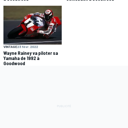
VINTAGE
23 févr. 2022
Wayne Rainey va piloter sa
Yamaha de 1992 à
Goodwood