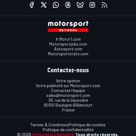
fr.Motor1.com
Motorsportjobs.com
Autosport.com
Motorsportstats.com
Contactez-nous
Votre opinion
Votre publicité sur Motorsport.com
Contactez l'équipe
sales@motorsport.com
39, rue de la Saussière
92100 Boulogne-Billancourt
France
Termes & Conditions
Politique de cookies
Politique de confidentialilté
© 2026
Motorsport Network
Tous droits réservés.