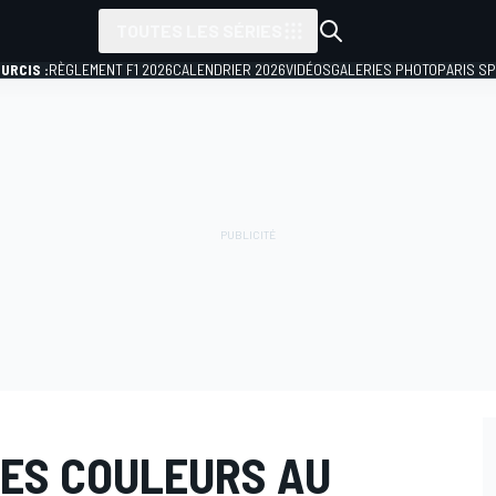
TOUTES LES SÉRIES
URCIS :
RÈGLEMENT F1 2026
CALENDRIER 2026
VIDÉOS
GALERIES PHOTO
PARIS S
DES COULEURS AU