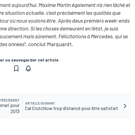
mant aujourd’hui. Maxime Martin également n’a rien lâché et
e situation actuelle, c’est précisément les qualités que
tour où nous voulons être. Après deux premiers week-ends
onne direction. Si les choses demeurent en l’état, je suis
oucement mais sûrement. Félicitations à Mercedes, qui se
des années",
conclut Marquardt.
er ou sauvegarder cet article
 PRÉCÉDENT
ARTICLE SUIVANT
errari pour
Cal Crutchlow trop distancé pour être satisfait
2013