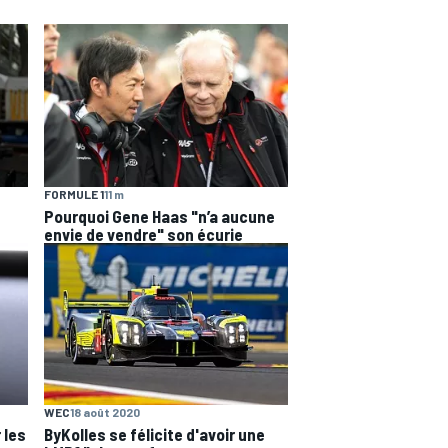
FORMULE 1
11 m
Pourquoi Gene Haas "n’a aucune
envie de vendre" son écurie
WEC
18 août 2020
 les
ByKolles se félicite d'avoir une