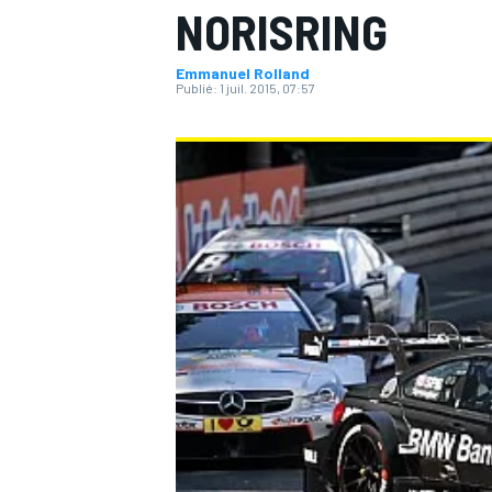
NORISRING
Emmanuel Rolland
Publié:
1 juil. 2015, 07:57
MOTOGP