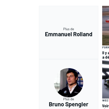
Plus de
Emmanuel Rolland
FORM
Il y
a d
Plus de
WEC
Bruno Spengler
Voir