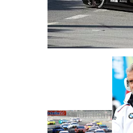
WRC
WEC