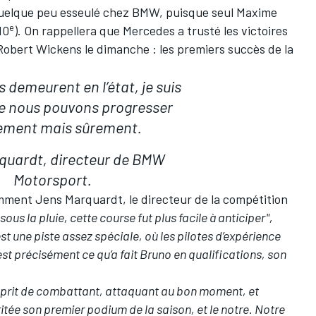
quelque peu esseulé chez BMW, puisque seul Maxime
e
10
). On rappellera que Mercedes a trusté les victoires
Robert Wickens le dimanche : les premiers succès de la
s demeurent en l’état, je suis
ue nous pouvons progresser
ment mais sûrement.
quardt, directeur de BMW
Motorsport.
emment Jens Marquardt, le directeur de la compétition
sous la pluie, cette course fut plus facile à anticiper",
est une piste assez spéciale, où les pilotes d’expérience
est précisément ce qu’a fait Bruno en qualifications, son
sprit de combattant, attaquant au bon moment, et
ée son premier podium de la saison, et le notre. Notre