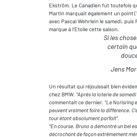
Ekström. Le Canadien fut toutefois 
Martin marquait également un point (
avec Pascal Wehrlein le samedi, puis 
marque à l’Etoile cette saison.
Si les chose
certain q
douce
Jens Mar
Un résultat qui réjouissait bien évid
chez BMW.
"Après la loterie de samedi 
commentait ce dernier.
"Le Norisring 
peuvent vraiment faire la différence. C’
tour étant absolument parfait".
"En course, Bruno a démontré un bel e
décrochant de façon extrêmement mérit