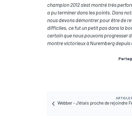
champion 2012 s’est montré très perfor
a pu terminer dans les points. Dans notr
nous devons démontrer pour être de re
difficiles, ce fut un petit pas dans la b
certain que nous pouvons progresser d
AUTRES CHAMPIONNATS
montre victorieux à Nuremberg depuis 
Partag
ARTICLE
Webber - J'étais proche de rejoindre F