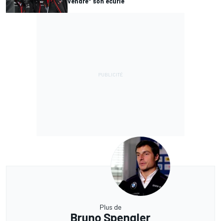
vendre" son écurie
Plus de
Bruno Spengler