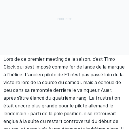
Lors de ce premier meeting de la saison, c'est Timo
Glock qui s'est imposé comme fer de lance de la marque
à l'hélice. L'ancien pilote de F1 n'est pas passé loin de la
victoire lors de la course du samedi, mais a échoué de
peu dans sa remontée derrière le vainqueur Auer,
après s'être élancé du quatrième rang. La frustration
était encore plus grande pour le pilote allemand le
lendemain : parti de la pole position, il se retrouvait
englué à la suite du restart controversé du début de
course, et concluait à une décevante huitième place. Il