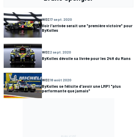
WEC
17 sept. 2020
Voir l'arrivée serait une "première victoire" pour
ByKolles
WEC
2 sept. 2020
ByKolles dévoile sa livrée pour les 24H du Mans
WEC
18 août 2020
ByKolles se félicite d'avoir une LMP1 "plus
performante que jamais"