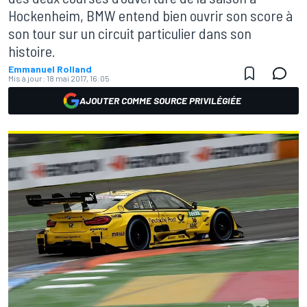
Hockenheim, BMW entend bien ouvrir son score à
son tour sur un circuit particulier dans son
histoire.
Emmanuel Rolland
Mis à jour:
18 mai 2017, 16:05
AJOUTER COMME SOURCE PRIVILÉGIÉE