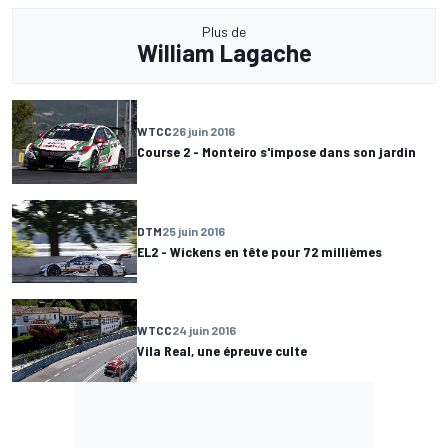
Plus de
William Lagache
WTCC
26 juin 2016
Course 2 - Monteiro s'impose dans son jardin
DTM
25 juin 2016
EL2 - Wickens en tête pour 72 millièmes
WTCC
24 juin 2016
Vila Real, une épreuve culte