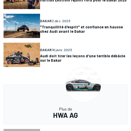
DAKAR
2 déc. 2023
"Tranquillité d'esprit" et confiance en hausse
chez Audi avant le Dakar
DAKAR
16 janv. 2023
Audi doit tirer les leçons d'une terrible débâcle
sur le Dakar
Plus de
HWA AG