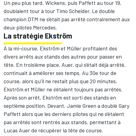
Un peu plus tard, Wickens, puis Paffett au tour 19,
doublaient tour à tour Timo Scheider. Le double
champion DTM ne s'était pas arrêté contrairement aux
deux pilotes Mercedes.
La stratégie Ekström
À la mi-course, Ekström et Müller profitaient des
divers arrêts aux stands des autres pour passer en
tête. En troisième place, Auer, qui s'était déjà arrêté,
continuait à améliorer ses temps. Au 30e tour de
course, alors qu'il ne restait plus que 20 minutes,
Ekström et Müller ne s'étaient toujours pas arrêtés.
Après son arrêt, Ekström est sorti des stands en
septième position. Devant, Jamie Green a doublé Gary
Paffett alors que les derniers pilotes qui ne s'étaient
pas arrêtés sont rentrés aux stands, permettant à
Lucas Auer de récupérer la tête de course.