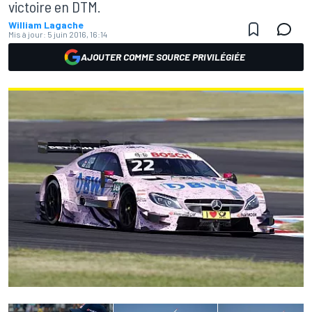
victoire en DTM.
William Lagache
Mis à jour:
5 juin 2016, 16:14
AJOUTER COMME SOURCE PRIVILÉGIÉE