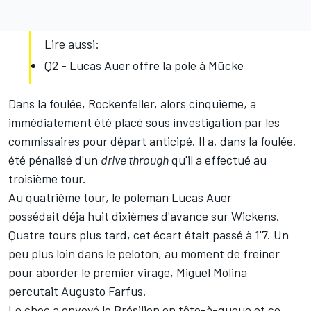
Lire aussi:
Q2 - Lucas Auer offre la pole à Mücke
Dans la foulée, Rockenfeller, alors cinquième, a
immédiatement été placé sous investigation par les
commissaires pour départ anticipé. Il a, dans la foulée,
été pénalisé d'un
drive through
qu'il a effectué au
troisième tour.
Au quatrième tour, le poleman
Lucas Auer
possédait déja huit dixièmes d'avance sur Wickens.
Quatre tours plus tard, cet écart était passé à 1'7. Un
peu plus loin dans le peloton, au moment de freiner
pour aborder le premier virage, Miguel Molina
percutait Augusto Farfus.
Le choc a envoyé le Brésilien en tête-à-queue et ce