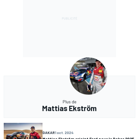
Plus de
Mattias Ekström
DAKAR
1 oct. 2024
Mattias Ekström rejoint Ford pour le Dakar 2025