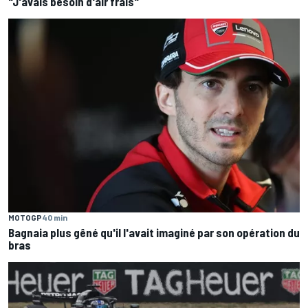
"J'avais besoin d'air frais"
MOTOGP
40 min
Bagnaia plus gêné qu'il l'avait imaginé par son opération du
bras