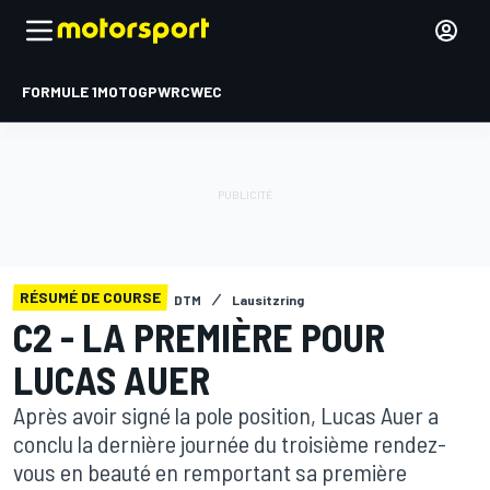
FORMULE 1
MOTOGP
WRC
WEC
RÉSUMÉ DE COURSE
DTM
Lausitzring
C2 - LA PREMIÈRE POUR
LUCAS AUER
Après avoir signé la pole position, Lucas Auer a
conclu la dernière journée du troisième rendez-
vous en beauté en remportant sa première