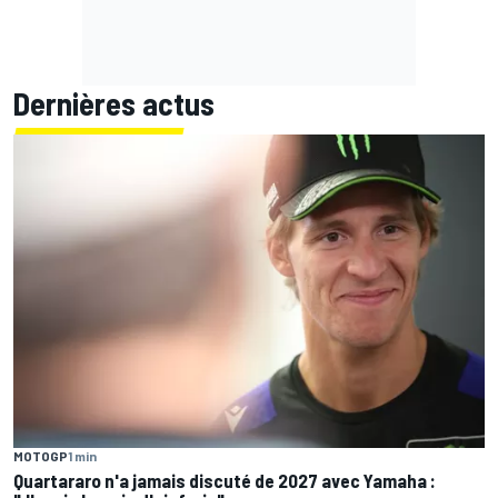
Dernières actus
MOTOGP
1 min
Quartararo n'a jamais discuté de 2027 avec Yamaha :