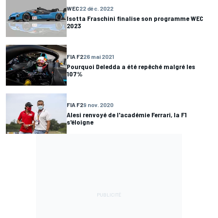
WEC
22 déc. 2022
Isotta Fraschini finalise son programme WEC
2023
FIA F2
26 mai 2021
Pourquoi Deledda a été repêché malgré les
107%
FIA F2
9 nov. 2020
Alesi renvoyé de l'académie Ferrari, la F1
s'éloigne