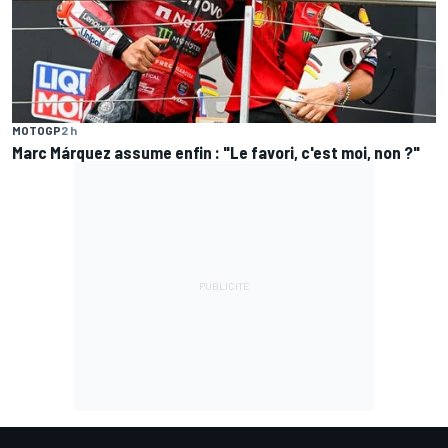
MOTOGP
2 h
Marc Márquez assume enfin : "Le favori, c'est moi, non ?"